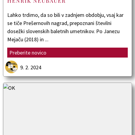
HENRIK NEUBAUER
Lahko trdimo, da so bili v zadnjem obdobju, vsaj kar
se tiče Prešernovih nagrad, prepoznani številni
dosežki slovenskih baletnih umetnikov. Po Janezu
Mejaču (2018) in ...
Preberite novico
9. 2. 2024