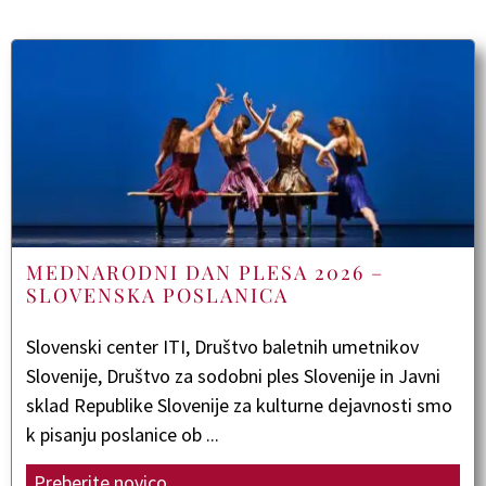
MEDNARODNI DAN PLESA 2026 –
SLOVENSKA POSLANICA
Slovenski center ITI, Društvo baletnih umetnikov
Slovenije, Društvo za sodobni ples Slovenije in Javni
sklad Republike Slovenije za kulturne dejavnosti smo
k pisanju poslanice ob ...
Preberite novico