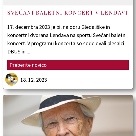
SVEČANI BALETNI KONCERT V LENDAVI
17. decembra 2023 je bil na odru Gledališke in
koncertní dvorana Lendava na sportu Svečani baletni
koncert. V programu koncerta so sodelovali plesalci
DBUS in ...
Preberite novico
18. 12. 2023