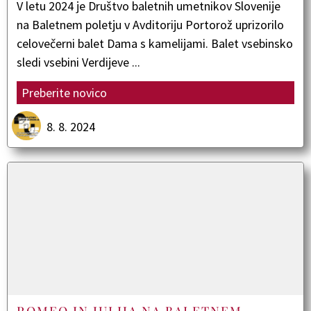
V letu 2024 je Društvo baletnih umetnikov Slovenije
na Baletnem poletju v Avditoriju Portorož uprizorilo
celovečerni balet Dama s kamelijami. Balet vsebinsko
sledi vsebini Verdijeve ...
Preberite novico
8. 8. 2024