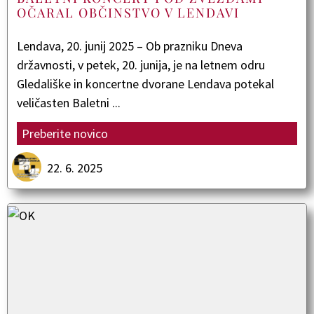
OČARAL OBČINSTVO V LENDAVI
Lendava, 20. junij 2025 – Ob prazniku Dneva
državnosti, v petek, 20. junija, je na letnem odru
Gledališke in koncertne dvorane Lendava potekal
veličasten Baletni ...
Preberite novico
22. 6. 2025