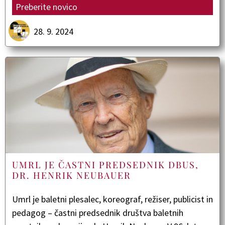
Preberite novico
28. 9. 2024
UMRL JE ČASTNI PREDSEDNIK DBUS,
DR. HENRIK NEUBAUER
Umrl je baletni plesalec, koreograf, režiser, publicist in
pedagog – častni predsednik društva baletnih