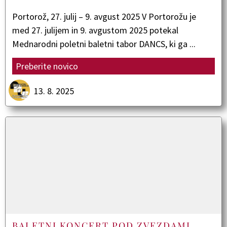
Portorož, 27. julij – 9. avgust 2025 V Portorožu je
med 27. julijem in 9. avgustom 2025 potekal
Mednarodni poletni baletni tabor DANCS, ki ga ...
Preberite novico
13. 8. 2025
BALETNI KONCERT POD ZVEZDAMI