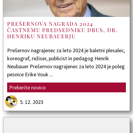
PREŠERNOVA NAGRADA 2024
ČASTNEMU PREDSEDNIKU DBUS, DR.
HENRIKU NEUBAUERJU
Prešernov nagrajenec za leto 2024 je baletni plesalec,
koreograf, režiser, publicist in pedagog Henrik
Neubauer Prešernov nagrajenec za leto 2024 je poleg
pesnice Erike Vouk ...
Preberite novico
5. 12. 2023