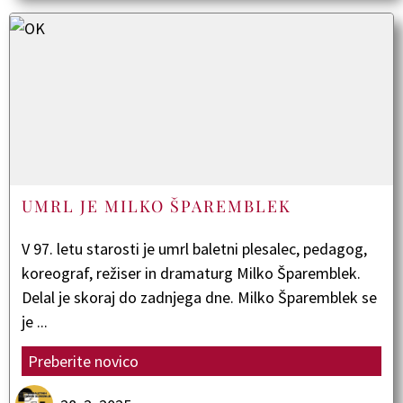
UMRL JE MILKO ŠPAREMBLEK
V 97. letu starosti je umrl baletni plesalec, pedagog,
koreograf, režiser in dramaturg Milko Šparemblek.
Delal je skoraj do zadnjega dne. Milko Šparemblek se
je ...
Preberite novico