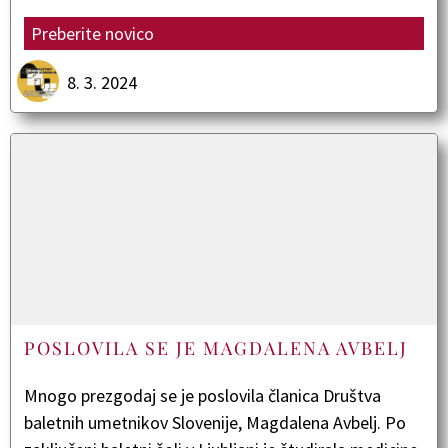
Preberite novico
8. 3. 2024
POSLOVILA SE JE MAGDALENA AVBELJ
Mnogo prezgodaj se je poslovila članica Društva
baletnih umetnikov Slovenije, Magdalena Avbelj. Po