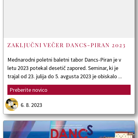
ZAKLJUČNI VEČER DANCS-PIRAN 2023
Mednarodni poletni baletni tabor Dancs-Piran je v
letu 2023 potekal desetič zapored. Seminar, ki je
trajal od 23. julija do 5. avgusta 2023 je obiskalo ...
Preberite novico
6. 8. 2023