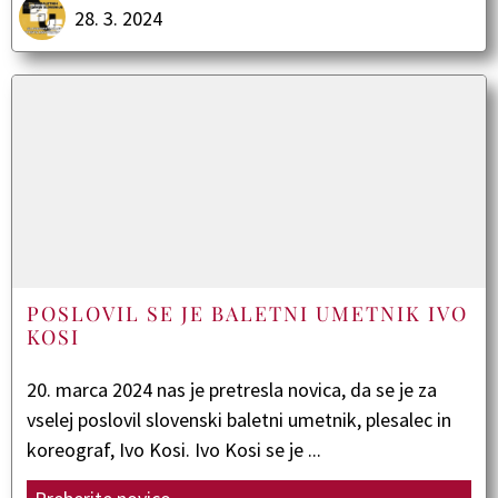
28. 3. 2024
POSLOVIL SE JE BALETNI UMETNIK IVO
KOSI
20. marca 2024 nas je pretresla novica, da se je za
vselej poslovil slovenski baletni umetnik, plesalec in
koreograf, Ivo Kosi. Ivo Kosi se je ...