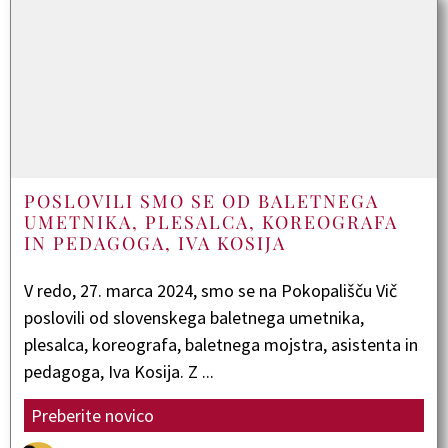
POSLOVILI SMO SE OD BALETNEGA
UMETNIKA, PLESALCA, KOREOGRAFA
IN PEDAGOGA, IVA KOSIJA
V redo, 27. marca 2024, smo se na Pokopališču Vič
poslovili od slovenskega baletnega umetnika,
plesalca, koreografa, baletnega mojstra, asistenta in
pedagoga, Iva Kosija. Z ...
Preberite novico