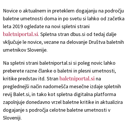
Novice o aktualnem in preteklem dogajanju na področju
baletne umetnosti doma in po svetu si lahko od začetka
leta 2019 ogledate na novi spletni strani
baletniportal.si
. Spletna stran dbus.si od tedaj dalje
vključuje le novice, vezane na delovanje Društva baletnih
umetnikov Slovenije.
Na spletni strani baletniportal.si si poleg novic lahko
preberete razne članke o baletni in plesni umetnosti,
baletniportal.si
kritike predstav itd. Stran
na
preglednejši način nadomešča mesečne izdaje spletnih
revij Balet.si, in tako kot spletna digitalna platforma
zapolnjuje donedavno vrzel baletne kritike in aktualizira
dogajanje s področja celotne baletne umetnosti v
Sloveniji.