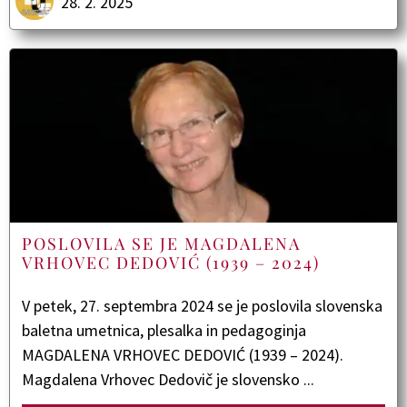
28. 2. 2025
POSLOVILA SE JE MAGDALENA
VRHOVEC DEDOVIĆ (1939 – 2024)
V petek, 27. septembra 2024 se je poslovila slovenska
baletna umetnica, plesalka in pedagoginja
MAGDALENA VRHOVEC DEDOVIĆ (1939 – 2024).
Magdalena Vrhovec Dedovič je slovensko ...