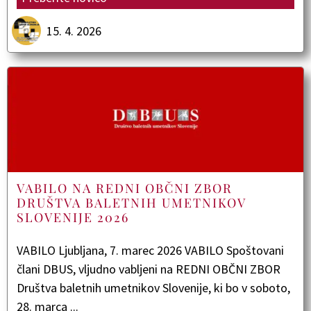
15. 4. 2026
VABILO NA REDNI OBČNI ZBOR
DRUŠTVA BALETNIH UMETNIKOV
SLOVENIJE 2026
VABILO Ljubljana, 7. marec 2026 VABILO Spoštovani
člani DBUS, vljudno vabljeni na REDNI OBČNI ZBOR
Društva baletnih umetnikov Slovenije, ki bo v soboto,
28. marca ...