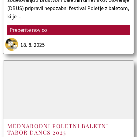
(DBUS) pripravil nepozabni festival Poletje z baletom,
ki je ...
Preberite novico
18. 8. 2025
MEDNARODNI POLETNI BALETNI
TABOR DANCS 2025