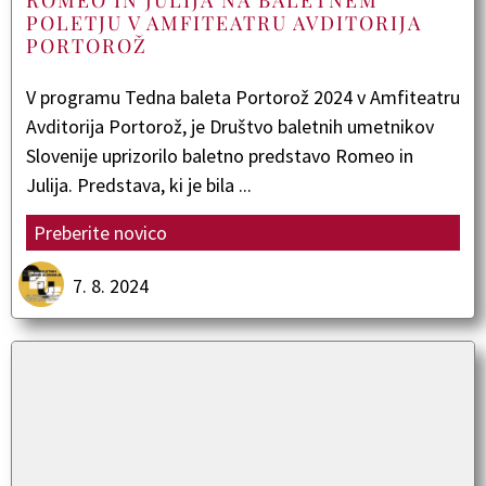
ROMEO IN JULIJA NA BALETNEM
POLETJU V AMFITEATRU AVDITORIJA
PORTOROŽ
V programu Tedna baleta Portorož 2024 v Amfiteatru
Avditorija Portorož, je Društvo baletnih umetnikov
Slovenije uprizorilo baletno predstavo Romeo in
Julija. Predstava, ki je bila ...
Preberite novico
7. 8. 2024