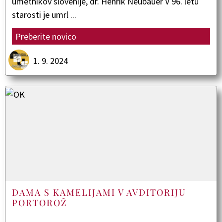
umetnikov slovenije, dr. Henrik Neubauer V 96. letu
starosti je umrl ...
Preberite novico
1. 9. 2024
DAMA S KAMELIJAMI V AVDITORIJU
PORTOROŽ