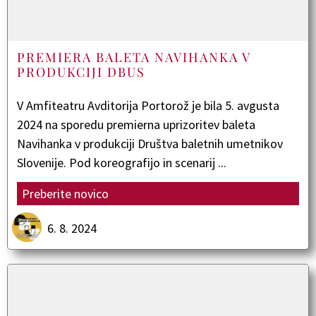
PREMIERA BALETA NAVIHANKA V
PRODUKCIJI DBUS
V Amfiteatru Avditorija Portorož je bila 5. avgusta
2024 na sporedu premierna uprizoritev baleta
Navihanka v produkciji Društva baletnih umetnikov
Slovenije. Pod koreografijo in scenarij ...
Preberite novico
6. 8. 2024