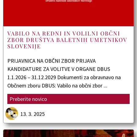
VABILO NA REDNI IN VOLILNI OBČNI
ZBOR DRUŠTVA BALETNIH UMETNIKOV
SLOVENIJE
PRIJAVNICA NA OBČNI ZBOR PRIJAVA
KANDIDATURE ZA VOLITVE V ORGANE DBUS
1.1.2026 – 31.12.2029 Dokumenti za obravnavo na
Občnem zboru DBUS: Vabilo na občni zbor ...
Preberite novico
13. 3. 2025