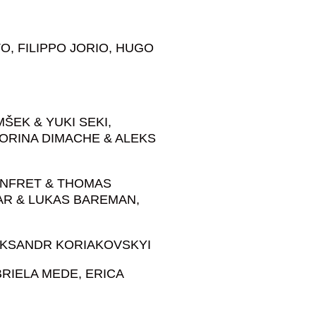
, FILIPPO JORIO, HUGO
ŠEK & YUKI SEKI,
SORINA DIMACHE & ALEKS
NFRET & THOMAS
KAR & LUKAS BAREMAN,
EKSANDR KORIAKOVSKYI
RIELA MEDE, ERICA