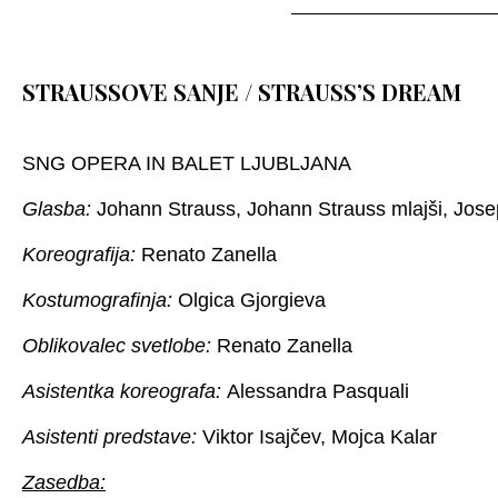
STRAUSSOVE SANJE / STRAUSS’S DREAM
SNG OPERA IN BALET LJUBLJANA
Glasba
:
Johann Strauss, Johann Strauss mlajši, Jos
Koreografija
:
Renato Zanella
Kostumografinja:
Olgica Gjorgieva
Oblikovalec svetlobe:
Renato Zanella
Asistentka koreografa:
Alessandra Pasquali
Asistenti predstave:
Viktor Isajčev, Mojca Kalar
Zasedba: