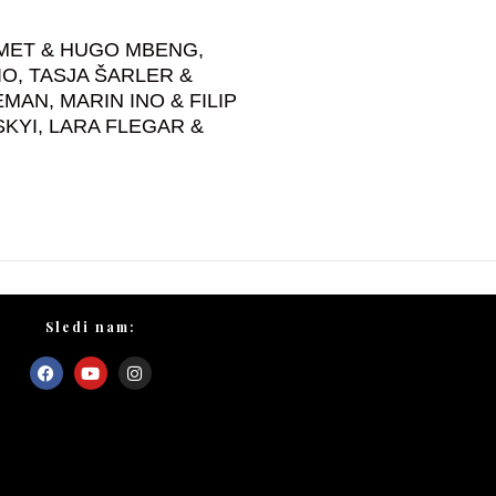
MET & HUGO MBENG,
O, TASJA ŠARLER &
MAN, MARIN INO & FILIP
KYI, LARA FLEGAR &
Sledi nam: