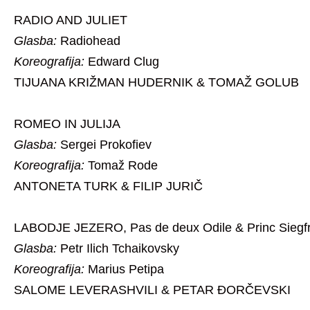
RADIO AND JULIET
Glasba:
Radiohead
Koreografija
:
Edward Clug
TIJUANA KRIŽMAN HUDERNIK & TOMAŽ GOLUB
ROMEO IN JULIJA
Glasba:
Sergei Prokofiev
Koreografija
:
Tomaž Rode
ANTONETA TURK & FILIP JURIČ
LABODJE JEZERO, Pas de deux Odile & Princ Siegfr
Glasba:
Petr Ilich Tchaikovsky
Koreografija
:
Marius Petipa
SALOME LEVERASHVILI & PETAR ĐORČEVSKI