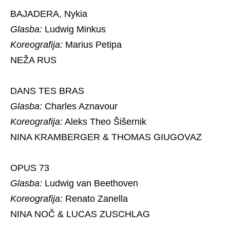
BAJADERA, Nykia
Glasba:
Ludwig Minkus
Koreografija
:
Marius Petipa
NEŽA RUS
DANS TES BRAS
Glasba:
Charles Aznavour
Koreografija
:
Aleks Theo Šišernik
NINA KRAMBERGER & THOMAS GIUGOVAZ
OPUS 73
Glasba:
Ludwig van Beethoven
Koreografija
:
Renato Zanella
NINA NOČ & LUCAS ZUSCHLAG