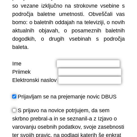
so vezane izključno na strokovne vsebine s
področja baletne umetnosti. Obveščali vas
bomo: o baletnih oddajah na televiziji, o novih
aktualnih objavah, o posameznih baletnih
dogodkih, o drugih vsebinah s področja
baleta.
Ime
Priimek
Elektronski naslov
Prijavljam se na prejemanje novic DBUS
S prijavo na novice potrjujem, da sem
skrbno prebral-a in se seznanil-a z Izjavo o
varovanju osebnih podatkov, svoje zasebnosti
ter svojih pravic, na podlagi katerih še enkrat