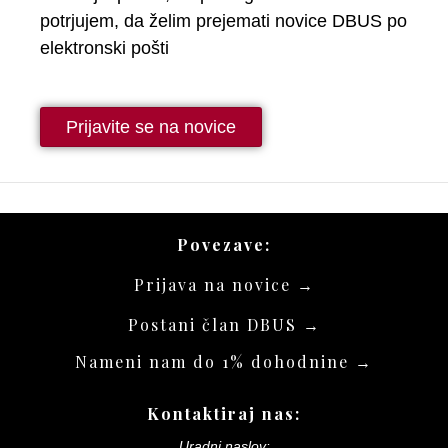
potrjujem, da želim prejemati novice DBUS po
elektronski pošti
Povezave:
Prijava na novice →
Postani član DBUS →
Nameni nam do 1% dohodnine →
Kontaktiraj nas:
Uradni naslov: