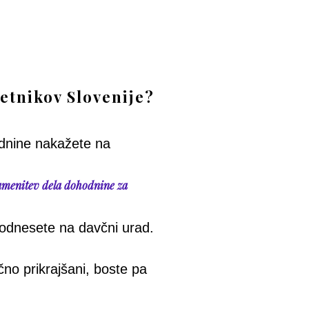
etnikov Slovenije?
dnine nakažete na
menitev dela dohodnine za
i odnesete na davčni urad.
no prikrajšani, boste pa