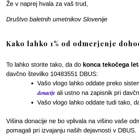
Že v naprej hvala za vaš trud,
Društvo baletnih umetnikov Slovenije
Kako lahko 1% od odmerjenje doho
To lahko storite tako, da do
konca tekočega let
davčno številko 10483551 DBUS:
Vašo vlogo lahko oddate preko sistema
ali ustno na zapisnik pri dav
donacije
Vašo vlogo lahko oddate tudi tako, da
Višina donacije ne bo vplivala na višino vaše o
pomagali pri izvajanju naših dejavnosti v DBUS.