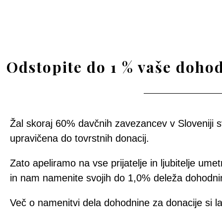
Odstopite do 1 % vaše doho
Žal skoraj 60% davčnih zavezancev v Sloveniji s
upravičena do tovrstnih donacij.
Zato apeliramo na vse prijatelje in ljubitelje um
in nam namenite svojih do 1,0% deleža dohodni
Več o namenitvi dela dohodnine za donacije si 