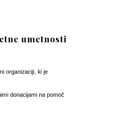
letne umetnosti
organizaciji, ki je
ačnimi donacijami na pomoč