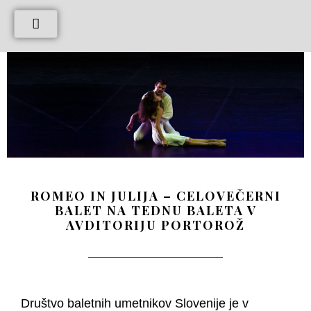
ROMEO IN JULIJA – CELOVEČERNI
BALET NA TEDNU BALETA V
AVDITORIJU PORTOROŽ
Društvo baletnih umetnikov Slovenije je v