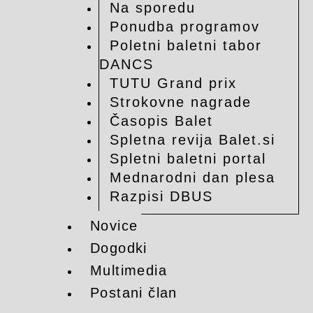
Na sporedu
Ponudba programov
Poletni baletni tabor
DANCS
TUTU Grand prix
Strokovne nagrade
Časopis Balet
Spletna revija Balet.si
Spletni baletni portal
Mednarodni dan plesa
Razpisi DBUS
Novice
Dogodki
Multimedia
Postani član