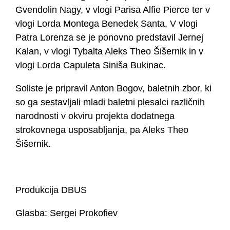
Gvendolin Nagy, v vlogi Parisa Alfie Pierce ter v
vlogi Lorda Montega Benedek Santa. V vlogi
Patra Lorenza se je ponovno predstavil Jernej
Kalan, v vlogi Tybalta Aleks Theo Šišernik in v
vlogi Lorda Capuleta Siniša Bukinac.
Soliste je pripravil Anton Bogov, baletnih zbor, ki
so ga sestavljali mladi baletni plesalci različnih
narodnosti v okviru projekta dodatnega
strokovnega usposabljanja, pa Aleks Theo
Šišernik.
Produkcija DBUS
Glasba: Sergei Prokofiev