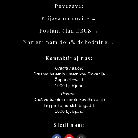
Povezave:
Prijava na novice →
Postani član DBUS →
Nameni nam do 1% dohodnine →
Kontaktiraj nas:
Uradni naslov:
Društvo baletnih umetnikov Slovenije
Župančičeva 1
1000 Ljubljana
Pisarna:
Društvo baletnih umetnikov Slovenije
Trg prekomorskih brigad 1
1000 Ljubljana
Sledi nam: