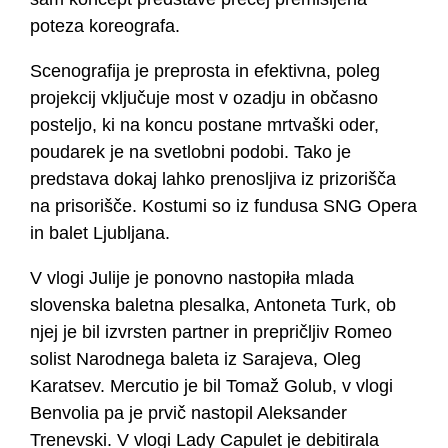
poteza koreografa.
Scenografija je preprosta in efektivna, poleg
projekcij vključuje most v ozadju in občasno
posteljo, ki na koncu postane mrtvaški oder,
poudarek je na svetlobni podobi. Tako je
predstava dokaj lahko prenosljiva iz prizorišča
na prisorišče. Kostumi so iz fundusa SNG Opera
in balet Ljubljana.
V vlogi Julije je ponovno nastopiła mlada
slovenska baletna plesalka, Antoneta Turk, ob
njej je bil izvrsten partner in prepričljiv Romeo
solist Narodnega baleta iz Sarajeva, Oleg
Karatsev. Mercutio je bil Tomaž Golub, v vlogi
Benvolia pa je prvič nastopil Aleksander
Trenevski. V vlogi Lady Capulet je debitirala