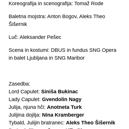
Koreografija in scenografija: Tomaž Rode
Baletna mojstra: Anton Bogov, Aleks Theo
Šišernik
Luč: Aleksander Pešec
Scena in kostumi: DBUS in fundus SNG Opera
in balet Ljubljana in SNG Maribor
Zasedba:
Lord Capulet:
Siniša Bukinac
Lady Capulet:
Gvendolin Nagy
Julija, njuna hči:
Anotneta Turk
Julijina dojilja:
Nina Kramberger
Tybald, Julijin bratranec:
Aleks Theo Šišernik