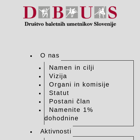
O nas
Namen in cilji
Vizija
Organi in komisije
Statut
Postani član
Namenite 1%
dohodnine
Aktivnosti