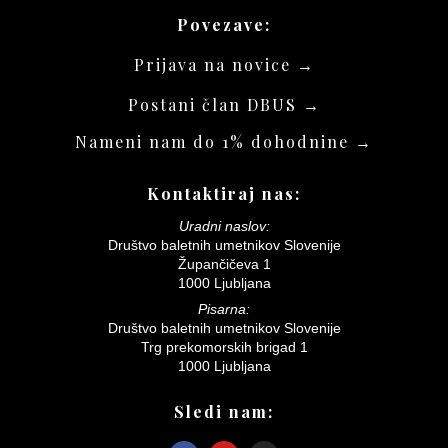
Povezave:
Prijava na novice →
Postani član DBUS →
Nameni nam do 1% dohodnine →
Kontaktiraj nas:
Uradni naslov:
Društvo baletnih umetnikov Slovenije
Župančičeva 1
1000 Ljubljana
Pisarna:
Društvo baletnih umetnikov Slovenije
Trg prekomorskih brigad 1
1000 Ljubljana
Sledi nam: