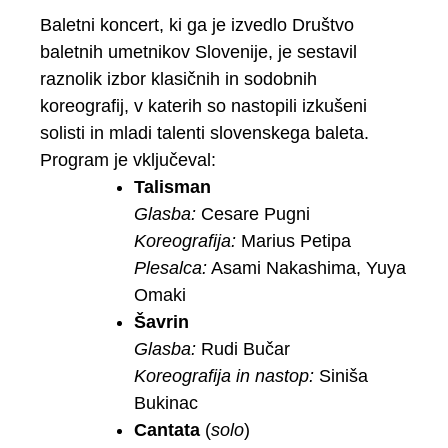
Baletni koncert, ki ga je izvedlo Društvo
baletnih umetnikov Slovenije, je sestavil
raznolik izbor klasičnih in sodobnih
koreografij, v katerih so nastopili izkušeni
solisti in mladi talenti slovenskega baleta.
Program je vključeval:
Talisman
Glasba:
Cesare Pugni
Koreografija:
Marius Petipa
Plesalca:
Asami Nakashima, Yuya
Omaki
Šavrin
Glasba:
Rudi Bučar
Koreografija in nastop:
Siniša
Bukinac
Cantata
(
solo
)