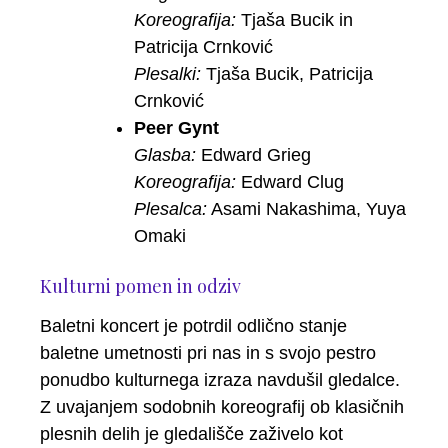
Koreografija:
Tjaša Bucik in
Patricija Crnković
Plesalki:
Tjaša Bucik, Patricija
Crnković
Peer Gynt
Glasba:
Edward Grieg
Koreografija:
Edward Clug
Plesalca:
Asami Nakashima, Yuya
Omaki
Kulturni pomen in odziv
Baletni koncert je potrdil odlično stanje
baletne umetnosti pri nas in s svojo pestro
ponudbo kulturnega izraza navdušil gledalce.
Z uvajanjem sodobnih koreografij ob klasičnih
plesnih delih je gledališče zaživelo kot