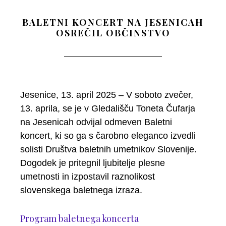
BALETNI KONCERT NA JESENICAH
OSREČIL OBČINSTVO
Jesenice, 13. april 2025 – V soboto zvečer,
13. aprila, se je v Gledališču Toneta Čufarja
na Jesenicah odvijal odmeven Baletni
koncert, ki so ga s čarobno eleganco izvedli
solisti Društva baletnih umetnikov Slovenije.
Dogodek je pritegnil ljubitelje plesne
umetnosti in izpostavil raznolikost
slovenskega baletnega izraza.
Program baletnega koncerta