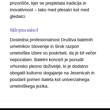
prizorišče, kjer se prepletata tradicija in
inovativnost – tako med plesalci kot med
gledalci.
Sklepna misel
Dosledna profesionalnost Društva baletnih
umetnikov Slovenije in širok razpon
umetniške izbire so poskrbeli, da je bil večer
nepozaben. Baletni koncert je ponudil
vrhunsko plesno doživetje, ki je dodatno
obogatil kulturno dogajanje na Jesenicah in
poudaril pomen baleta kot univerzalnega
umetniškega jezika.