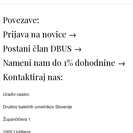
Povezave:
Prijava na novice →
Postani član DBUS →
Nameni nam do 1% dohodnine →
Kontaktiraj nas:
Uradni naslov:
Društvo baletnih umetnikov Slovenije
Župančičeva 1
1000 Ljubljana