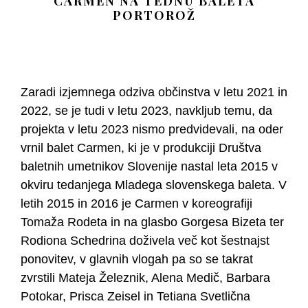
CARMEN NA TEDNU BALETA
PORTOROŽ
Zaradi izjemnega odziva občinstva v letu 2021 in
2022, se je tudi v letu 2023, navkljub temu, da
projekta v letu 2023 nismo predvidevali, na oder
vrnil balet Carmen, ki je v produkciji Društva
baletnih umetnikov Slovenije nastal leta 2015 v
okviru tedanjega Mladega slovenskega baleta. V
letih 2015 in 2016 je Carmen v koreografiji
Tomaža Rodeta in na glasbo Gorgesa Bizeta ter
Rodiona Schedrina doživela več kot šestnajst
ponovitev, v glavnih vlogah pa so se takrat
zvrstili Mateja Železnik, Alena Medič, Barbara
Potokar, Prisca Zeisel in Tetiana Svetlična