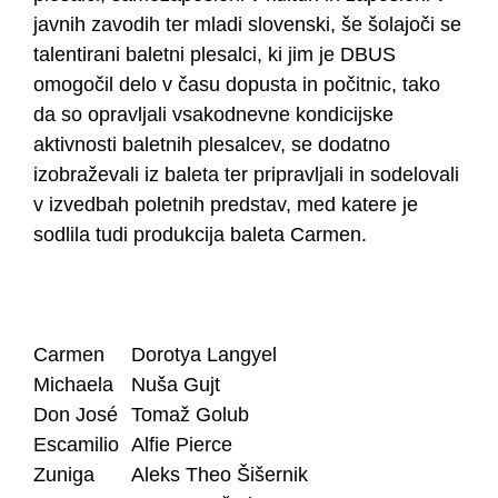
javnih zavodih ter mladi slovenski, še šolajoči se
talentirani baletni plesalci, ki jim je DBUS
omogočil delo v času dopusta in počitnic, tako
da so opravljali vsakodnevne kondicijske
aktivnosti baletnih plesalcev, se dodatno
izobraževali iz baleta ter pripravljali in sodelovali
v izvedbah poletnih predstav, med katere je
sodlila tudi produkcija baleta Carmen.
Carmen
Dorotya Langyel
Michaela
Nuša Gujt
Don José
Tomaž Golub
Escamilio
Alfie Pierce
Zuniga
Aleks Theo Šišernik