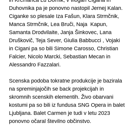
Duhovnika pa je ponovno nastopil Jernej Kalan.
Ciganke so plesale Iza Fašun, Klara Strmčnik,
Manca Strmčnik, Lea Bruči, Naja Kapun,
Samanta Drodvilaite, Janja Šinkovec, Lana
Druškovič, Teja Sever, Giulia Babbucci , Vojaki
in Cigani pa so bili Simone Carosso, Christian
Falcier, Nicolo Marcki, Sebastian Mecan in
Alessandro Fazzalari.
Scenska podoba tokratne produkcije je bazirala
na spreminjajočih se back projekcijah in
skromnih scenskih elementih. Živo obarvani
kostumi pa so bili iz fundusa SNG Opera in balet
Ljubljana. Balet Carmen je tudi v letu 2023
ponovno očaral številno občinstvo.