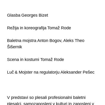
Glasba Georges Bizet
Režija in koreografija Tomaž Rode
Baletna mojstra Anton Bogov, Aleks Theo
Šišernik
Scena in kostumi Tomaž Rode
Luč & Mojster na regulatorju Aleksander Pešec
V predstavi so plesali profesionalni baletni
plesalci, samozaposleni v kulturi in zaposleni v