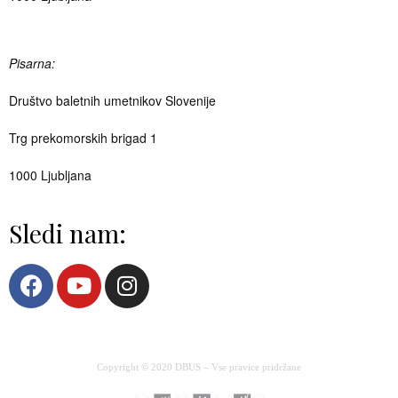
Pisarna:
Društvo baletnih umetnikov Slovenije
Trg prekomorskih brigad 1
1000 Ljubljana
Sledi nam:
Copyright © 2020 DBUS – Vse pravice pridržane