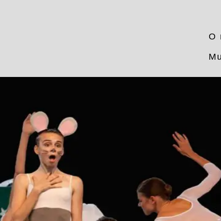
O 
Mu