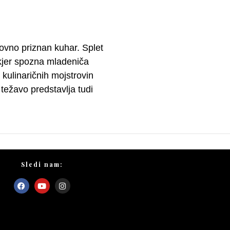
ovno priznan kuhar. Splet
 kjer spozna mladeniča
kulinaričnih mojstrovin
težavo predstavlja tudi
Sledi nam: