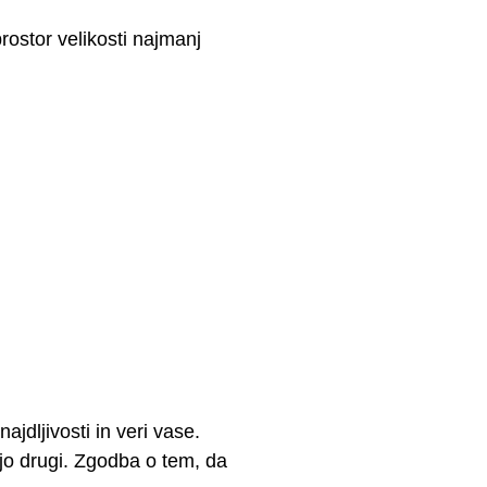
rostor velikosti najmanj
ajdljivosti in veri vase.
ajo drugi. Zgodba o tem, da