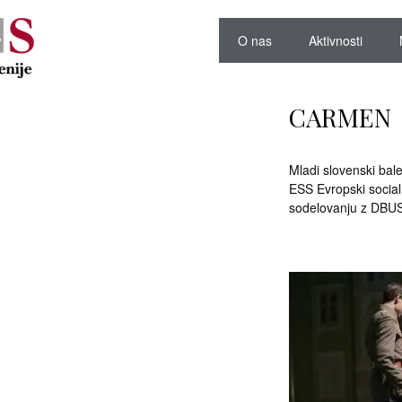
O nas
Aktivnosti
CARMEN
Mladi slovenski bale
ESS Evropski social
sodelovanju z DBU