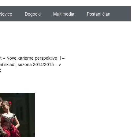
Novice
Dogodki
Multimedia
Postani član
t – Nove karierne perspektive II –
ni skladi, sezona 2014/2015 – v
S