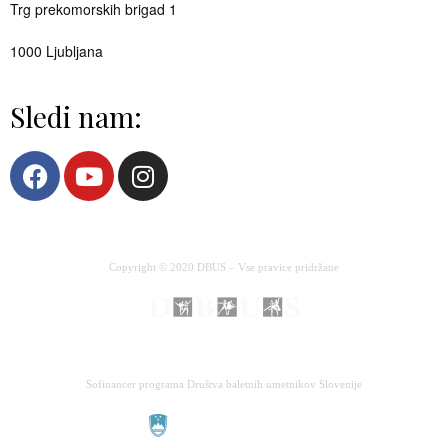
Trg prekomorskih brigad 1
1000 Ljubljana
Sledi nam:
Copyright © 2020 DBUS – Vse pravice pridržane
Sofinancer programa Društva baletnih umetnikov Slovenije