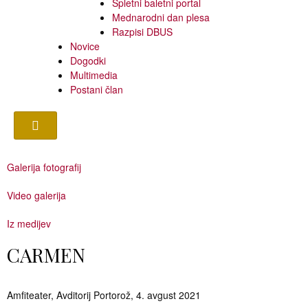
Spletni baletni portal
Mednarodni dan plesa
Razpisi DBUS
Novice
Dogodki
Multimedia
Postani član
Galerija fotografij
Video galerija
Iz medijev
CARMEN
Amfiteater, Avditorij Portorož, 4. avgust 2021