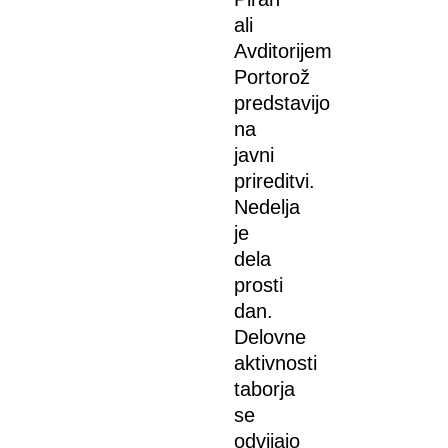
ali
Avditorijem
Portorož
predstavijo
na
javni
prireditvi.
Nedelja
je
dela
prosti
dan.
Delovne
aktivnosti
taborja
se
odvijajo