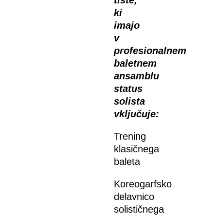
tiste,
ki
imajo
v
profesionalnem
baletnem
ansamblu
status
solista
vključuje:
Trening
klasičnega
baleta
Koreogarfsko
delavnico
solističnega