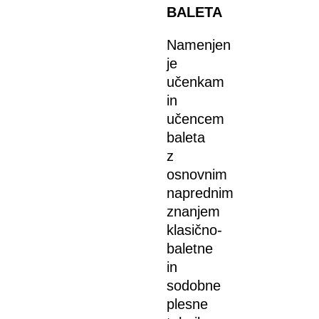
BALETA
Namenjen
je
učenkam
in
učencem
baleta
z
osnovnim
naprednim
znanjem
klasično-
baletne
in
sodobne
plesne