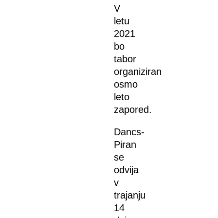
V
letu
2021
bo
tabor
organiziran
osmo
leto
zapored.
Dancs-
Piran
se
odvija
v
trajanju
14