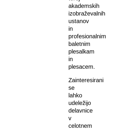
akademskih
izobraževalnih
ustanov
in
profesionalnim
baletnim
plesalkam
in
plesacem.
Zainteresirani
se
lahko
udeležijo
delavnice
v
celotnem