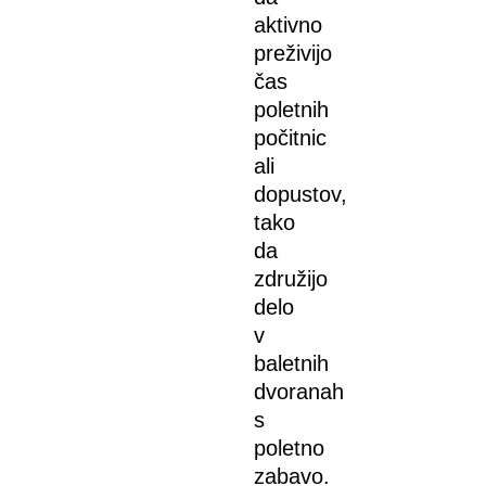
aktivno
preživijo
čas
poletnih
počitnic
ali
dopustov,
tako
da
združijo
delo
v
baletnih
dvoranah
s
poletno
zabavo.