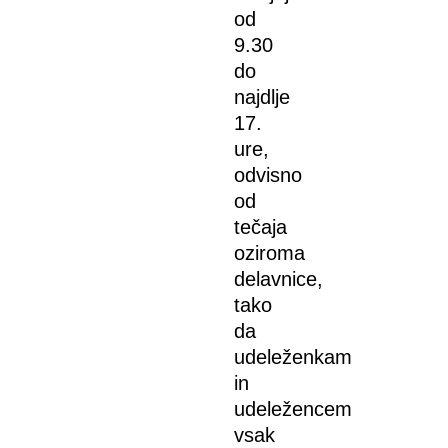
od
9.30
do
najdlje
17.
ure,
odvisno
od
tečaja
oziroma
delavnice,
tako
da
udeleženkam
in
udeležencem
vsak