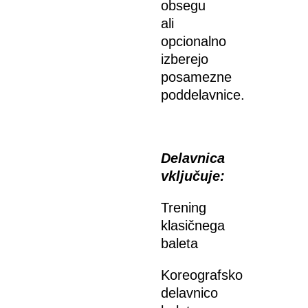
obsegu
ali
opcionalno
izberejo
posamezne
poddelavnice.
Delavnica
vključuje:
Trening
klasičnega
baleta
Koreografsko
delavnico