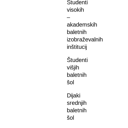
Študenti
visokih
–
akademskih
baletnih
izobraževalnih
inštitucij
Študenti
višjih
baletnih
šol
Dijaki
srednjih
baletnih
šol