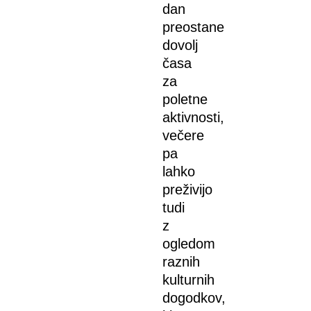
dan
preostane
dovolj
časa
za
poletne
aktivnosti,
večere
pa
lahko
preživijo
tudi
z
ogledom
raznih
kulturnih
dogodkov,