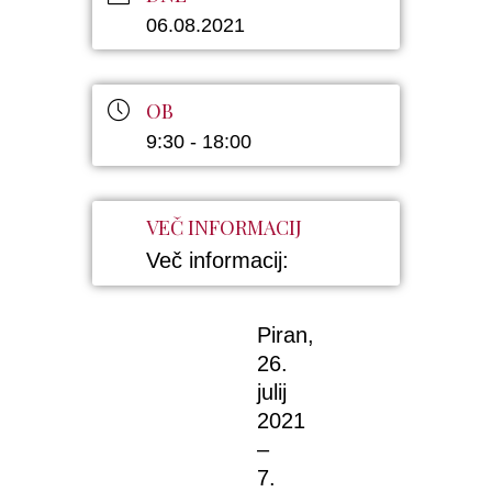
06.08.2021
OB
9:30 - 18:00
VEČ INFORMACIJ
Več informacij:
Piran,
26.
julij
2021
–
7.