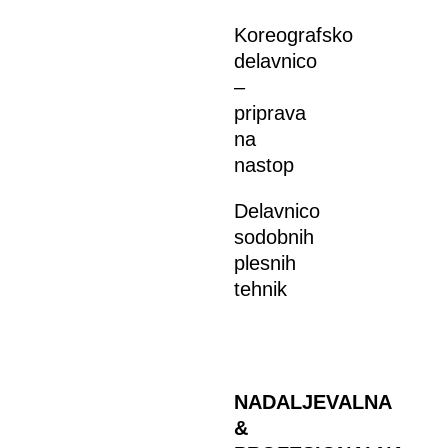
Koreografsko
delavnico
–
priprava
na
nastop
Delavnico
sodobnih
plesnih
tehnik
NADALJEVALNA
&