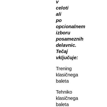
v
celoti
ali
po
opcionalnem
izboru
posameznih
delavnic.
Tečaj
vključuje:
Trening
klasičnega
baleta
Tehniko
klasičnega
baleta