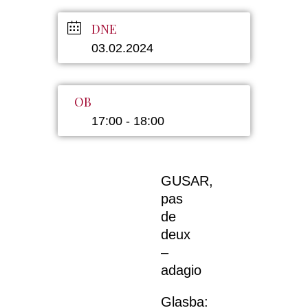
DNE
03.02.2024
OB
17:00 - 18:00
GUSAR,
pas
de
deux
–
adagio
Glasba: