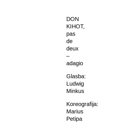
DON
KIHOT,
pas
de
deux
–
adagio
Glasba:
Ludwig
Minkus
Koreografija:
Marius
Petipa