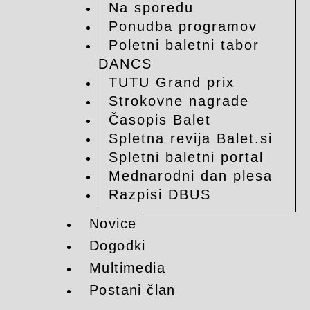
Na sporedu
Ponudba programov
Poletni baletni tabor
DANCS
TUTU Grand prix
Strokovne nagrade
Časopis Balet
Spletna revija Balet.si
Spletni baletni portal
Mednarodni dan plesa
Razpisi DBUS
Novice
Dogodki
Multimedia
Postani član