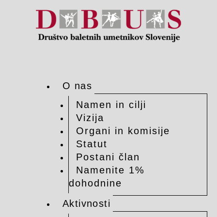
O nas
Namen in cilji
Vizija
Organi in komisije
Statut
Postani član
Namenite 1%
dohodnine
Aktivnosti