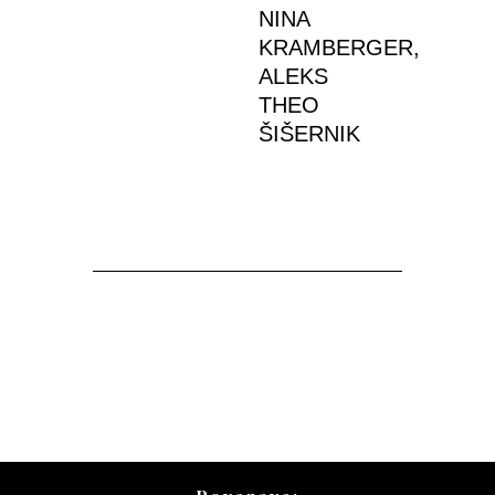
NINA
KRAMBERGER,
ALEKS
THEO
ŠIŠERNIK
Nazaj na seznam dogodkov