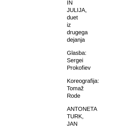
IN
JULIJA,
duet
iz
drugega
dejanja
Glasba:
Sergei
Prokofiev
Koreografija:
Tomaž
Rode
ANTONETA
TURK,
JAN