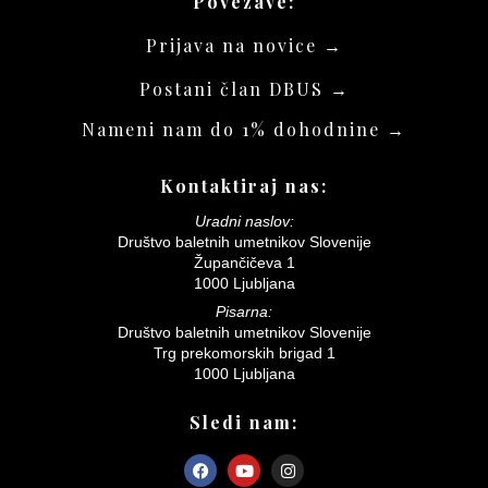
Povezave:
Prijava na novice →
Postani član DBUS →
Nameni nam do 1% dohodnine →
Kontaktiraj nas:
Uradni naslov:
Društvo baletnih umetnikov Slovenije
Župančičeva 1
1000 Ljubljana
Pisarna:
Društvo baletnih umetnikov Slovenije
Trg prekomorskih brigad 1
1000 Ljubljana
Sledi nam: