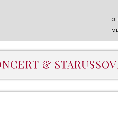
O 
Mu
ONCERT & STARUSSOV