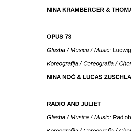
NINA KRAMBERGER
&
THOMA
OPUS 73
Glasba / Musica / Music:
Ludwig
Koreografija /
Coreografia / Cho
NINA NOČ & LUCAS ZUSCHL
RADIO AND JULIET
Glasba / Musica / Music:
Radioh
Koreografija /
Coreografia / Cho