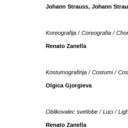
Johann Strauss, Johann Strau
Koreografija /
Coreografia / Cho
Renato Zanella
Kostumografinja / Costumi / Co
Olgica Gjorgieva
Oblikovalec svetlobe / Luci / Lig
Renato Zanella