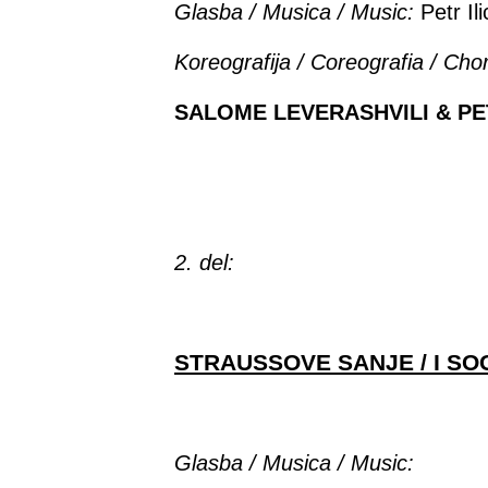
Glasba / Musica / Music:
Petr Il
Koreografija /
Coreografia / Cho
SALOME
LEVERASHVILI
& PE
2. del:
STRAUSSOVE SANJE / I SO
Glasba
/ Musica / Music
: