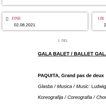
DNE
OB
02.08.2021
2
DEL
GALA BALET / BALLET GAL
PAQUITA, Grand pas de deux
Glasba / Musica / Music:
Ludwig
Koreografija /
Coreografia / Cho