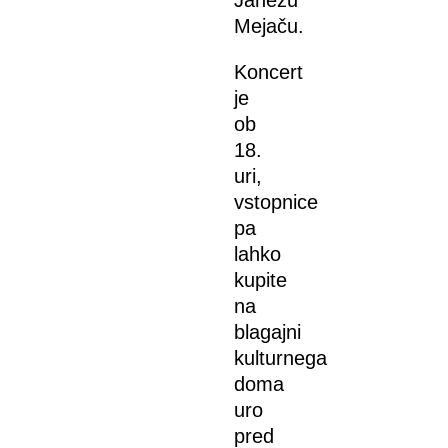
Mejaču.
Koncert
je
ob
18.
uri,
vstopnice
pa
lahko
kupite
na
blagajni
kulturnega
doma
uro
pred