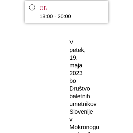
OB
18:00 - 20:00
V
petek,
19.
maja
2023
bo
Društvo
baletnih
umetnikov
Slovenije
v
Mokronogu